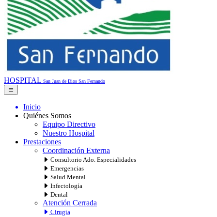
HOSPITAL
San Juan de Dios
San Fernando
Inicio
Quiénes Somos
Equipo Directivo
Nuestro Hospital
Prestaciones
Coordinación Externa
Consultorio Ado. Especialidades
Emergencias
Salud Mental
Infectología
Dental
Atención Cerrada
Cirugía