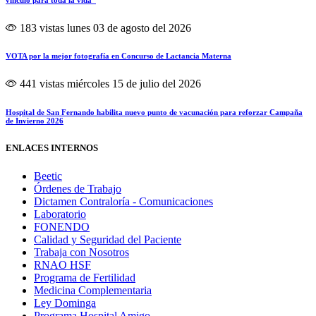
183 vistas
lunes 03 de agosto del 2026
VOTA por la mejor fotografía en Concurso de Lactancia Materna
441 vistas
miércoles 15 de julio del 2026
Hospital de San Fernando habilita nuevo punto de vacunación para reforzar Campaña
de Invierno 2026
ENLACES INTERNOS
Beetic
Órdenes de Trabajo
Dictamen Contraloría - Comunicaciones
Laboratorio
FONENDO
Calidad y Seguridad del Paciente
Trabaja con Nosotros
RNAO HSF
Programa de Fertilidad
Medicina Complementaria
Ley Dominga
Programa Hospital Amigo