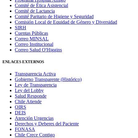
Comité de Ética Asistencial
Comité de Lactancia
Comité Paritario de Higiene y Seguridad
Comisión Local de Equidad de Género y Diversidad
SIRH
Cuentas Públicas
Correo MINSAL
Correo Institucional
Correo Salud O'Higgins
ENLACES EXTERNOS
Transparencia Activa
Gobierno Transparente (Histórico)
Ley de Transparencia
Ley del Lobby
Salud Responde
Chile Atiende
OIRS
DEIS
Atención Urgencias
Derechos y Deberes del Paciente
FONASA
Chile Crece Contigo