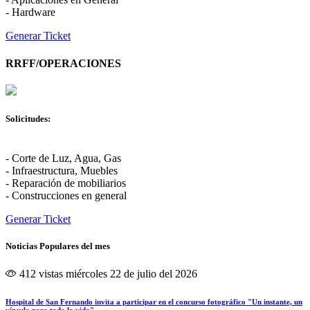
- Hardware
Generar Ticket
RRFF/OPERACIONES
Solicitudes:
- Corte de Luz, Agua, Gas
- Infraestructura, Muebles
- Reparación de mobiliarios
- Construcciones en general
Generar Ticket
Noticias Populares del mes
412 vistas
miércoles 22 de julio del 2026
Hospital de San Fernando invita a participar en el concurso fotográfico "Un instante, un
vínculo para toda la vida"