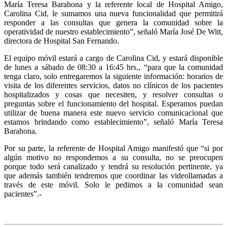
María Teresa Barahona y la referente local de Hospital Amigo,
Carolina Cid, le sumamos una nueva funcionalidad que permitirá
responder a las consultas que genera la comunidad sobre la
operatividad de nuestro establecimiento”, señaló María José De Witt,
directora de Hospital San Fernando.
El equipo móvil estará a cargo de Carolina Cid, y estará disponible
de lunes a sábado de 08:30 a 16:45 hrs., “para que la comunidad
tenga claro, solo entregaremos la siguiente información: horarios de
visita de los diferentes servicios, datos no clínicos de los pacientes
hospitalizados y cosas que necesiten, y resolver consultas o
preguntas sobre el funcionamiento del hospital. Esperamos puedan
utilizar de buena manera este nuevo servicio comunicacional que
estamos brindando como establecimiento”, señaló María Teresa
Barahona.
Por su parte, la referente de Hospital Amigo manifestó que “si por
algún motivo no respondemos a su consulta, no se preocupen
porque todo será canalizado y tendrá su resolución pertinente, ya
que además también tendremos que coordinar las videollamadas a
través de este móvil. Solo le pedimos a la comunidad sean
pacientes”.-