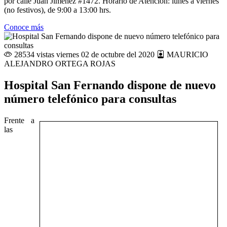
por calle Juan Jiménez #1472. Horario de Atención: lunes a viernes
(no festivos), de 9:00 a 13:00 hrs.
Conoce más
28534 vistas
viernes 02 de octubre del 2020
MAURICIO
ALEJANDRO ORTEGA ROJAS
Hospital San Fernando dispone de nuevo
número telefónico para consultas
Frente a
las