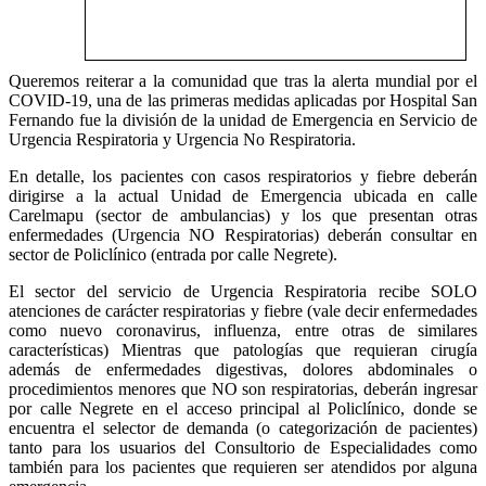
Queremos reiterar a la comunidad que tras la alerta mundial por el
COVID-19, una de las primeras medidas aplicadas por Hospital San
Fernando fue la división de la unidad de Emergencia en Servicio de
Urgencia Respiratoria y Urgencia No Respiratoria.
En detalle, los pacientes con casos respiratorios y fiebre deberán
dirigirse a la actual Unidad de Emergencia ubicada en calle
Carelmapu (sector de ambulancias) y los que presentan otras
enfermedades (Urgencia NO Respiratorias) deberán consultar en
sector de Policlínico (entrada por calle Negrete).
El sector del servicio de Urgencia Respiratoria recibe SOLO
atenciones de carácter respiratorias y fiebre (vale decir enfermedades
como nuevo coronavirus, influenza, entre otras de similares
características) Mientras que patologías que requieran cirugía
además de enfermedades digestivas, dolores abdominales o
procedimientos menores que NO son respiratorias, deberán ingresar
por calle Negrete en el acceso principal al Policlínico, donde se
encuentra el selector de demanda (o categorización de pacientes)
tanto para los usuarios del Consultorio de Especialidades como
también para los pacientes que requieren ser atendidos por alguna