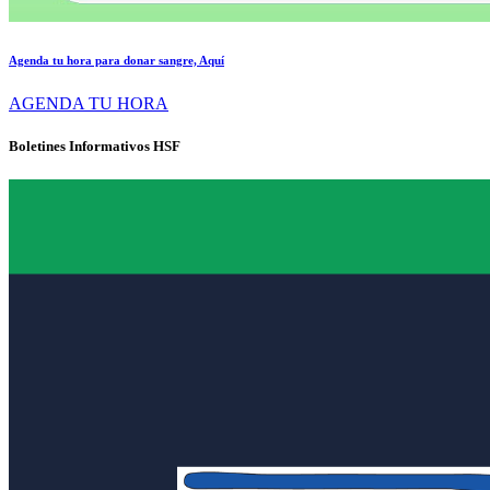
Agenda tu hora para donar sangre, Aquí
AGENDA TU HORA
Boletines Informativos HSF