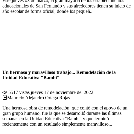
Este jueves 03 de marzo, la gran mayoría de los establecimientos
educacionales de San Fernando y sus alrededores tienen su inicio de
año escolar de forma oficial, donde los pequeñ...
Un hermoso y maravilloso trabajo... Remodelación de la
Unidad Educativa "Bambi"
5517 vistas
jueves 17 de noviembre del 2022
Mauricio Alejandro Ortega Rojas
Una hermosa obra de remodelación, que contó con el apoyo de un
gran grupo humano, fue la que se desarrolló durante las últimas
semanas en la Unidad Educativa "Bambi" y que terminó
recientemente con un resultado simplemente maravilloso...