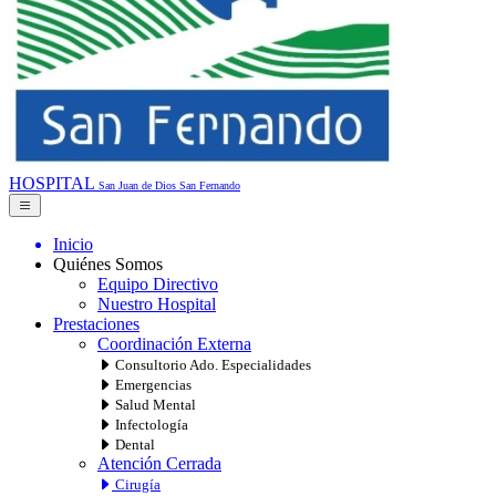
HOSPITAL
San Juan de Dios
San Fernando
Inicio
Quiénes Somos
Equipo Directivo
Nuestro Hospital
Prestaciones
Coordinación Externa
Consultorio Ado. Especialidades
Emergencias
Salud Mental
Infectología
Dental
Atención Cerrada
Cirugía