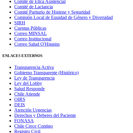
Comité de Ética Asistencial
Comité de Lactancia
Comité Paritario de Higiene y Seguridad
Comisión Local de Equidad de Género y Diversidad
SIRH
Cuentas Públicas
Correo MINSAL
Correo Institucional
Correo Salud O'Higgins
ENLACES EXTERNOS
Transparencia Activa
Gobierno Transparente (Histórico)
Ley de Transparencia
Ley del Lobby
Salud Responde
Chile Atiende
OIRS
DEIS
Atención Urgencias
Derechos y Deberes del Paciente
FONASA
Chile Crece Contigo
Registro Civil