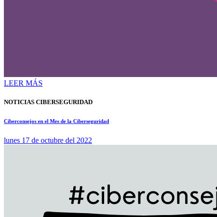
LEER MÁS
NOTICIAS CIBERSEGURIDAD
Ciberconsejos en el Mes de la Ciberseguridad
lunes 17 de octubre del 2022