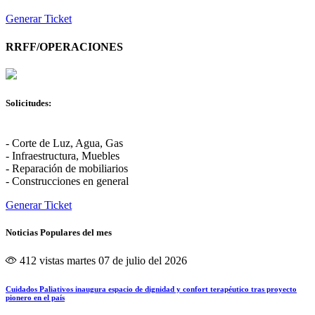
Generar Ticket
RRFF/OPERACIONES
Solicitudes:
- Corte de Luz, Agua, Gas
- Infraestructura, Muebles
- Reparación de mobiliarios
- Construcciones en general
Generar Ticket
Noticias Populares del mes
412 vistas
martes 07 de julio del 2026
Cuidados Paliativos inaugura espacio de dignidad y confort terapéutico tras proyecto
pionero en el país