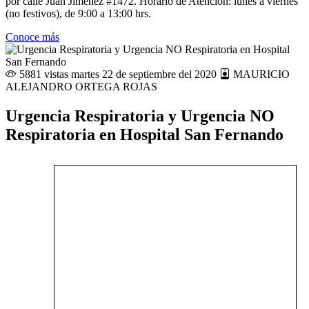
por calle Juan Jiménez #1472. Horario de Atención: lunes a viernes
(no festivos), de 9:00 a 13:00 hrs.
Conoce más
5881 vistas
martes 22 de septiembre del 2020
MAURICIO
ALEJANDRO ORTEGA ROJAS
Urgencia Respiratoria y Urgencia NO
Respiratoria en Hospital San Fernando