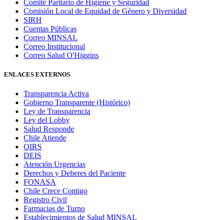
Comité Paritario de Higiene y Seguridad
Comisión Local de Equidad de Género y Diversidad
SIRH
Cuentas Públicas
Correo MINSAL
Correo Institucional
Correo Salud O'Higgins
ENLACES EXTERNOS
Transparencia Activa
Gobierno Transparente (Histórico)
Ley de Transparencia
Ley del Lobby
Salud Responde
Chile Atiende
OIRS
DEIS
Atención Urgencias
Derechos y Deberes del Paciente
FONASA
Chile Crece Contigo
Registro Civil
Farmacias de Turno
Establecimientos de Salud MINSAL