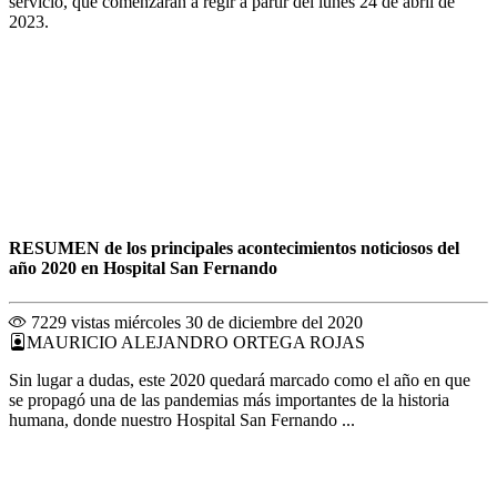
servicio, que comenzarán a regir a partir del lunes 24 de abril de
2023.
RESUMEN de los principales acontecimientos noticiosos del
año 2020 en Hospital San Fernando
7229 vistas
miércoles 30 de diciembre del 2020
MAURICIO ALEJANDRO ORTEGA ROJAS
Sin lugar a dudas, este 2020 quedará marcado como el año en que
se propagó una de las pandemias más importantes de la historia
humana, donde nuestro Hospital San Fernando ...