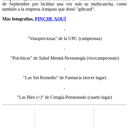
de Septiembre por facilitar una vez más su multicancha, como
también a la empresa Amipass que donó "giftcard".
Más fotografías,
PINCHE AQUÍ
"Vasopreciosas" de la UPC (campeonas)
"Psicóticas" de Salud Mental-Neonatogía (vicecampeonato)
"Las Sin Remedio" de Farmacia (tercer lugar)
"Las Blee (+)" de Cirugía-Pensionado (cuarto lugar)