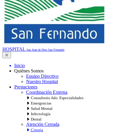
HOSPITAL
San Juan de Dios
San Fernando
Inicio
Quiénes Somos
Equipo Directivo
Nuestro Hospital
Prestaciones
Coordinación Externa
Consultorio Ado. Especialidades
Emergencias
Salud Mental
Infectología
Dental
Atención Cerrada
Cirugía