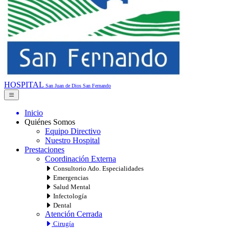
HOSPITAL
San Juan de Dios
San Fernando
Inicio
Quiénes Somos
Equipo Directivo
Nuestro Hospital
Prestaciones
Coordinación Externa
Consultorio Ado. Especialidades
Emergencias
Salud Mental
Infectología
Dental
Atención Cerrada
Cirugía