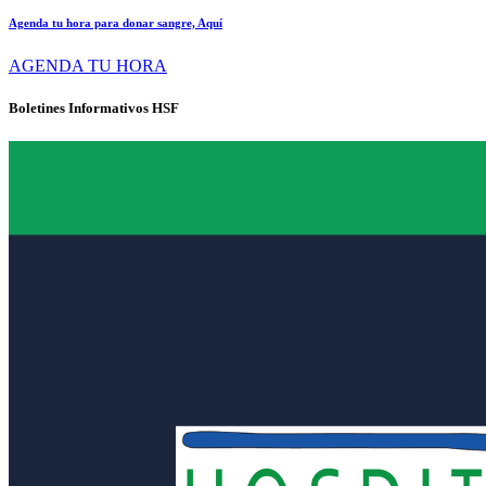
Agenda tu hora para donar sangre, Aquí
AGENDA TU HORA
Boletines Informativos HSF