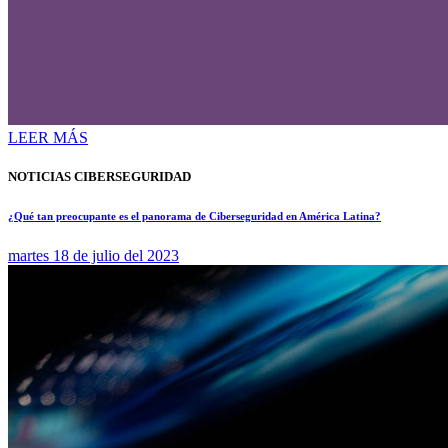
LEER MÁS
NOTICIAS CIBERSEGURIDAD
¿Qué tan preocupante es el panorama de Ciberseguridad en América Latina?
martes 18 de julio del 2023