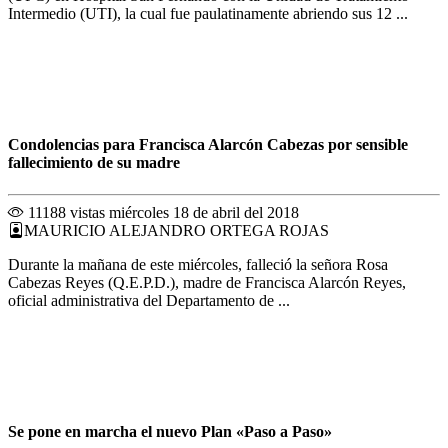
Intermedio (UTI), la cual fue paulatinamente abriendo sus 12 ...
Condolencias para Francisca Alarcón Cabezas por sensible
fallecimiento de su madre
11188 vistas
miércoles 18 de abril del 2018
MAURICIO ALEJANDRO ORTEGA ROJAS
Durante la mañana de este miércoles, falleció la señora Rosa
Cabezas Reyes (Q.E.P.D.), madre de Francisca Alarcón Reyes,
oficial administrativa del Departamento de ...
Se pone en marcha el nuevo Plan «Paso a Paso»