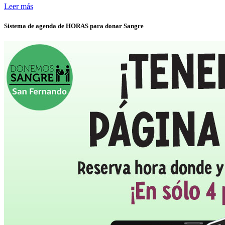
Leer más
Sistema de agenda de HORAS para donar Sangre