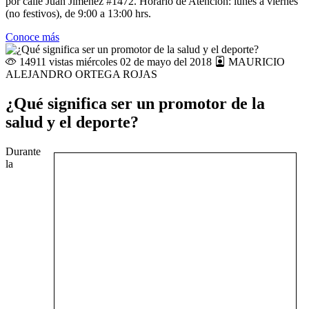
por calle Juan Jiménez #1472. Horario de Atención: lunes a viernes
(no festivos), de 9:00 a 13:00 hrs.
Conoce más
14911 vistas
miércoles 02 de mayo del 2018
MAURICIO
ALEJANDRO ORTEGA ROJAS
¿Qué significa ser un promotor de la
salud y el deporte?
Durante
la