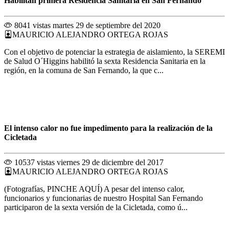
Habilitan primera Residencia Sanitaria en San Fernando
8041 vistas
martes 29 de septiembre del 2020
MAURICIO ALEJANDRO ORTEGA ROJAS
Con el objetivo de potenciar la estrategia de aislamiento, la SEREMI
de Salud O´Higgins habilitó la sexta Residencia Sanitaria en la
región, en la comuna de San Fernando, la que c...
El intenso calor no fue impedimento para la realización de la
Cicletada
10537 vistas
viernes 29 de diciembre del 2017
MAURICIO ALEJANDRO ORTEGA ROJAS
(Fotografías, PINCHE AQUÍ) A pesar del intenso calor,
funcionarios y funcionarias de nuestro Hospital San Fernando
participaron de la sexta versión de la Cicletada, como ú...