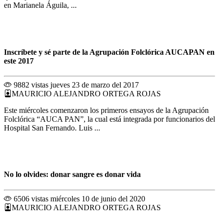
en Marianela Águila, ...
Inscríbete y sé parte de la Agrupación Folclórica AUCAPAN en
este 2017
9882 vistas
jueves 23 de marzo del 2017
MAURICIO ALEJANDRO ORTEGA ROJAS
Este miércoles comenzaron los primeros ensayos de la Agrupación
Folclórica “AUCA PAN”, la cual está integrada por funcionarios del
Hospital San Fernando. Luis ...
No lo olvides: donar sangre es donar vida
6506 vistas
miércoles 10 de junio del 2020
MAURICIO ALEJANDRO ORTEGA ROJAS