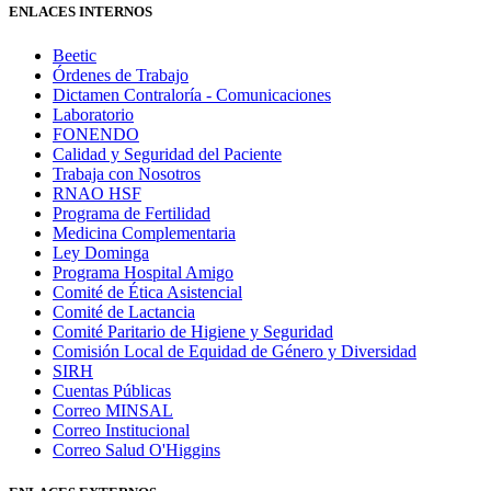
ENLACES INTERNOS
Beetic
Órdenes de Trabajo
Dictamen Contraloría - Comunicaciones
Laboratorio
FONENDO
Calidad y Seguridad del Paciente
Trabaja con Nosotros
RNAO HSF
Programa de Fertilidad
Medicina Complementaria
Ley Dominga
Programa Hospital Amigo
Comité de Ética Asistencial
Comité de Lactancia
Comité Paritario de Higiene y Seguridad
Comisión Local de Equidad de Género y Diversidad
SIRH
Cuentas Públicas
Correo MINSAL
Correo Institucional
Correo Salud O'Higgins