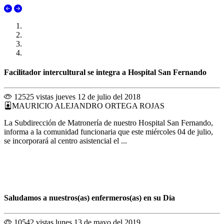
Facilitador intercultural se integra a Hospital San Fernando
12525 vistas
jueves 12 de julio del 2018
MAURICIO ALEJANDRO ORTEGA ROJAS
La Subdirección de Matronería de nuestro Hospital San Fernando,
informa a la comunidad funcionaria que este miércoles 04 de julio,
se incorporará al centro asistencial el ...
Saludamos a nuestros(as) enfermeros(as) en su Día
10542 vistas
lunes 13 de mayo del 2019