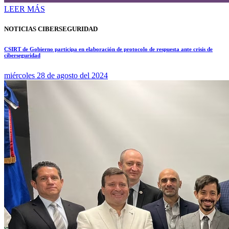
LEER MÁS
NOTICIAS CIBERSEGURIDAD
CSIRT de Gobierno participa en elaboración de protocolo de respuesta ante crisis de
ciberseguridad
miércoles 28 de agosto del 2024