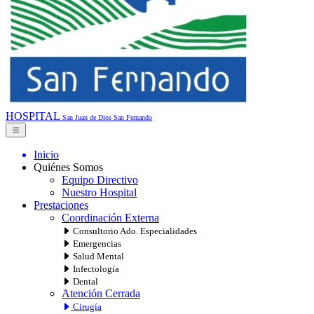
HOSPITAL
San Juan de Dios
San Fernando
Inicio
Quiénes Somos
Equipo Directivo
Nuestro Hospital
Prestaciones
Coordinación Externa
Consultorio Ado. Especialidades
Emergencias
Salud Mental
Infectología
Dental
Atención Cerrada
Cirugía