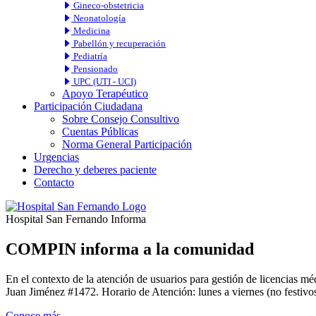
Gineco-obstetricia
Neonatología
Medicina
Pabellón y recuperación
Pediatría
Pensionado
UPC (UTI - UCI)
Apoyo Terapéutico
Participación Ciudadana
Sobre Consejo Consultivo
Cuentas Públicas
Norma General Participación
Urgencias
Derecho y deberes paciente
Contacto
Hospital San Fernando Informa
COMPIN informa a la comunidad
En el contexto de la atención de usuarios para gestión de licencia
Juan Jiménez #1472. Horario de Atención: lunes a viernes (no festivos
Conoce más