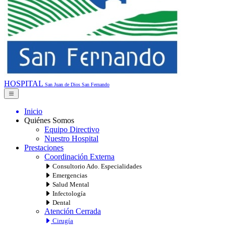
HOSPITAL
San Juan de Dios
San Fernando
Inicio
Quiénes Somos
Equipo Directivo
Nuestro Hospital
Prestaciones
Coordinación Externa
Consultorio Ado. Especialidades
Emergencias
Salud Mental
Infectología
Dental
Atención Cerrada
Cirugía