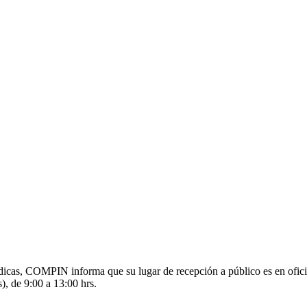
s médicas, COMPIN informa que su lugar de recepción a público es en o
), de 9:00 a 13:00 hrs.